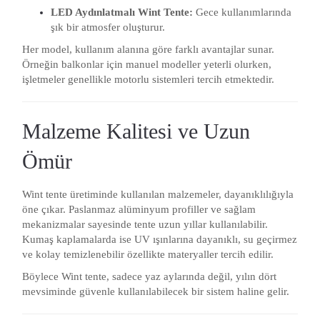
LED Aydınlatmalı Wint Tente:
Gece kullanımlarında
şık bir atmosfer oluşturur.
Her model, kullanım alanına göre farklı avantajlar sunar.
Örneğin balkonlar için manuel modeller yeterli olurken,
işletmeler genellikle motorlu sistemleri tercih etmektedir.
Malzeme Kalitesi ve Uzun
Ömür
Wint tente üretiminde kullanılan malzemeler, dayanıklılığıyla
öne çıkar. Paslanmaz alüminyum profiller ve sağlam
mekanizmalar sayesinde tente uzun yıllar kullanılabilir.
Kumaş kaplamalarda ise UV ışınlarına dayanıklı, su geçirmez
ve kolay temizlenebilir özellikte materyaller tercih edilir.
Böylece Wint tente, sadece yaz aylarında değil, yılın dört
mevsiminde güvenle kullanılabilecek bir sistem haline gelir.