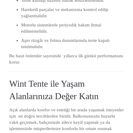
Tente kumaşı düzenli olarak temizlenmelidir.
Hareketli parçalar ve mekanizma kontrol edilip
yağlanmalıdır.
Motorlu sistemlerde periyodik bakım ihmal
edilmemelidir.
Aşırı rüzgâr ve fırtına durumlarında tente kapalı
tutulmalıdır.
Bu basit önlemler sayesinde yıllarca ilk günkü performansını
korur.
Wint Tente ile Yaşam
Alanlarınıza Değer Katın
Açık alanlarda konfor ve estetiği bir arada yaşamak isteyenler
için
en doğru tercihlerden biridir. Balkonunuzda huzurlu
vakit geçirmek, bahçenizde ailece keyif yapmak ya da
işletmenizde müşterilerinize konforlu bir ortam sunmak