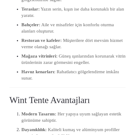
Teraslar:
Yazın serin, kışın ise daha korunaklı bir alan
yaratır.
Bahçeler:
Aile ve misafirler için konforlu oturma
alanları oluşturur.
Restoran ve kafeler:
Müşterilere dört mevsim hizmet
verme olanağı sağlar.
Mağaza vitrinleri:
Güneş ışınlarından korunarak vitrin
ürünlerinin zarar görmesini engeller.
Havuz kenarları:
Rahatlatıcı gölgelendirme imkânı
sunar.
Wint Tente Avantajları
Modern Tasarım:
Her yapıya uyum sağlayan estetik
görünüme sahiptir.
Dayanıklılık:
Kaliteli kumaş ve alüminyum profiller