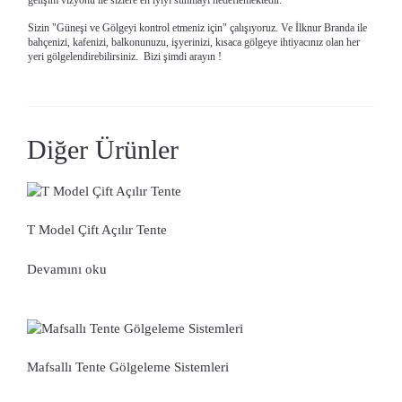
Sizin "Güneşi ve Gölgeyi kontrol etmeniz için" çalışıyoruz. Ve
İlknur Branda
ile
bahçenizi, kafenizi, balkonunuzu, işyerinizi, kısaca gölgeye ihtiyacınız olan her
yeri gölgelendirebilirsiniz. Bizi şimdi arayın !
Diğer Ürünler
T Model Çift Açılır Tente
Devamını oku
Mafsallı Tente Gölgeleme Sistemleri