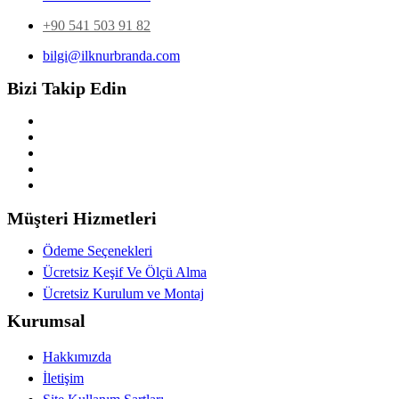
+90 541 503 91 82
bilgi@ilknurbranda.com
Bizi Takip Edin
Müşteri Hizmetleri
Ödeme Seçenekleri
Ücretsiz Keşif Ve Ölçü Alma
Ücretsiz Kurulum ve Montaj
Kurumsal
Hakkımızda
İletişim