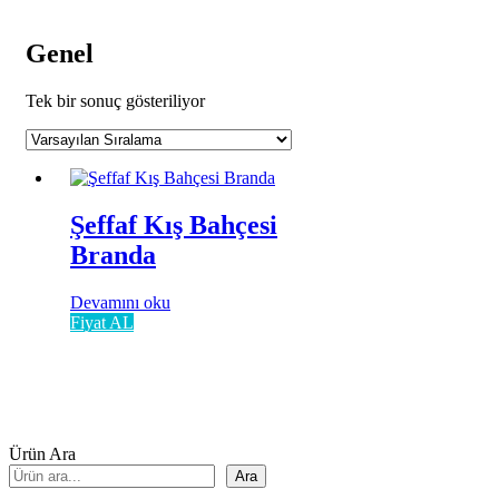
Genel
Tek bir sonuç gösteriliyor
Şeffaf Kış Bahçesi
Branda
Devamını oku
Fiyat AL
Ürün Ara
Ara