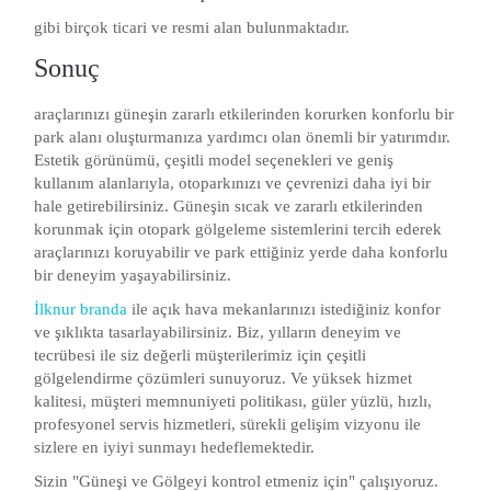
gibi birçok ticari ve resmi alan bulunmaktadır.
Sonuç
araçlarınızı güneşin zararlı etkilerinden korurken konforlu bir
park alanı oluşturmanıza yardımcı olan önemli bir yatırımdır.
Estetik görünümü, çeşitli model seçenekleri ve geniş
kullanım alanlarıyla, otoparkınızı ve çevrenizi daha iyi bir
hale getirebilirsiniz. Güneşin sıcak ve zararlı etkilerinden
korunmak için otopark gölgeleme sistemlerini tercih ederek
araçlarınızı koruyabilir ve park ettiğiniz yerde daha konforlu
bir deneyim yaşayabilirsiniz.
İlknur branda
ile açık hava mekanlarınızı istediğiniz konfor
ve şıklıkta tasarlayabilirsiniz. Biz, yılların deneyim ve
tecrübesi ile siz değerli müşterilerimiz için çeşitli
gölgelendirme çözümleri sunuyoruz. Ve yüksek hizmet
kalitesi, müşteri memnuniyeti politikası, güler yüzlü, hızlı,
profesyonel servis hizmetleri, sürekli gelişim vizyonu ile
sizlere en iyiyi sunmayı hedeflemektedir.
Sizin "Güneşi ve Gölgeyi kontrol etmeniz için" çalışıyoruz.