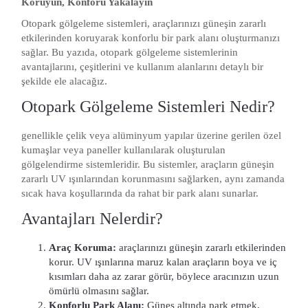
Koruyun, Konforu Yakalayın
Otopark gölgeleme sistemleri, araçlarınızı güneşin zararlı
etkilerinden koruyarak konforlu bir park alanı oluşturmanızı
sağlar. Bu yazıda, otopark gölgeleme sistemlerinin
avantajlarını, çeşitlerini ve kullanım alanlarını detaylı bir
şekilde ele alacağız.
Otopark Gölgeleme Sistemleri Nedir?
genellikle çelik veya alüminyum yapılar üzerine gerilen özel
kumaşlar veya paneller kullanılarak oluşturulan
gölgelendirme sistemleridir. Bu sistemler, araçların güneşin
zararlı UV ışınlarından korunmasını sağlarken, aynı zamanda
sıcak hava koşullarında da rahat bir park alanı sunarlar.
Avantajları Nelerdir?
Araç Koruma:
araçlarınızı güneşin zararlı etkilerinden
korur. UV ışınlarına maruz kalan araçların boya ve iç
kısımları daha az zarar görür, böylece aracınızın uzun
ömürlü olmasını sağlar.
Konforlu Park Alanı:
Güneş altında park etmek,