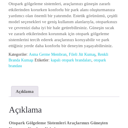
Otopark gölgeleme sistemleri, araçlarınızı güneşin zararlı
etkilerinden korurken konforlu bir park alanı oluşturmanıza
yardımcı olan önemli bir yatırımdır. Estetik görünümü, çeşitli
model seçenekleri ve geniş kullanım alanlarıyla, otoparkınızı
ve çevrenizi daha iyi bir hale getirebilirsiniz. Güneşin sıcak
ve zararlı etkilerinden korunmak için otopark gölgeleme
sistemlerini tercih ederek araçlarınızı koruyabilir ve park
ettiğiniz yerde daha konforlu bir deneyim yaşayabilirsiniz.
Kategoriler:
Asma Germe Membran
,
Fileli Jüt Kumaş
,
Renkli
Branda Kumaşı
Etiketler:
kapalı otopark brandaları
,
otopark
brandası
Açıklama
Açıklama
Otopark Gölgeleme Sistemleri Araçlarınızı Güneşten