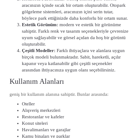
aracınızın içinde sıcak bir ortam oluşturabilir. Otopark
gölgeleme sistemleri, aracınızın içini serin tutar,
böylece park ettiğinizde daha konforlu bir ortam sunar.
Estetik Görünüm:
modern ve estetik bir görünüme
sahiptir. Farklı renk ve tasarım seçenekleriyle çevrenize
uyum sağlayabilir ve görsel açıdan da hoş bir görüntü
oluşturabilir.
Çeşitli Modeller:
Farklı ihtiyaçlara ve alanlara uygun
birçok modeli bulunmaktadır. Sabit, hareketli, açılır
kapanır veya katlanabilir gibi çeşitli seçenekler
arasından ihtiyacınıza uygun olanı seçebilirsiniz.
Kullanım Alanları
geniş bir kullanım alanına sahiptir. Bunlar arasında:
Oteller
Alışveriş merkezleri
Restoranlar ve kafeler
Konut siteleri
Havalimanları ve garajlar
Kamu binaları ve parklar