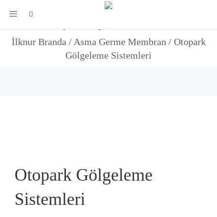
Toggle
Otopark Gölgeleme Sistemleri
navigation
İlknur Branda
/
Asma Germe Membran
/
Otopark
Gölgeleme Sistemleri
Otopark Gölgeleme
Sistemleri