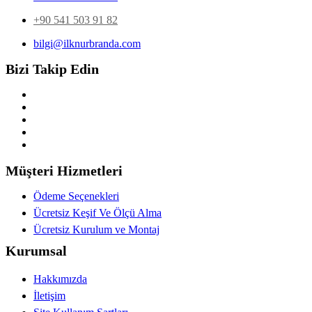
+90 541 503 91 82
bilgi@ilknurbranda.com
Bizi Takip Edin
Müşteri Hizmetleri
Ödeme Seçenekleri
Ücretsiz Keşif Ve Ölçü Alma
Ücretsiz Kurulum ve Montaj
Kurumsal
Hakkımızda
İletişim