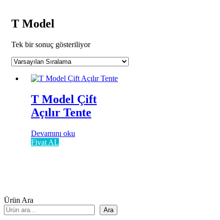
T Model
Tek bir sonuç gösteriliyor
T Model Çift
Açılır Tente
Devamını oku
Fiyat AL
Ürün Ara
Ara