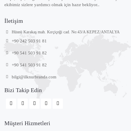
ekibimiz sizlere yardımcı olmak için hazır bekliyor..
İletişim
Hüsnü Karakaş mah. Kırçiçeği cad. No:43/A KEPEZ/ANTALYA
+90 242 503 91 81
+90 541 503 91 82
+90 541 503 91 82
bilgi@ilknurbranda.com
Bizi Takip Edin
Müşteri Hizmetleri