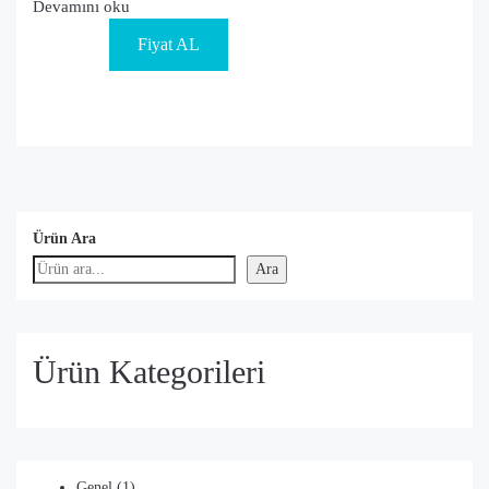
Devamını oku
Fiyat AL
Ürün Ara
Ara
Ürün Kategorileri
1
Genel
1