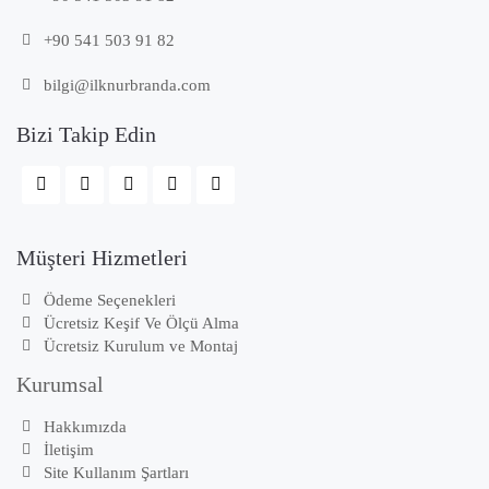
+90 541 503 91 82
bilgi@ilknurbranda.com
Bizi Takip Edin
Müşteri Hizmetleri
Ödeme Seçenekleri
Ücretsiz Keşif Ve Ölçü Alma
Ücretsiz Kurulum ve Montaj
Kurumsal
Hakkımızda
İletişim
Site Kullanım Şartları