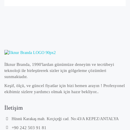
İlknur Branda, 1990'lardan günümüze deneyim ve tecrübeyi
teknoloji ile birleştirerek sizler için gölgeleme çözümleri
sunmaktadır.
Keşif, ölçü, ve güncel fiyatlar için bizi hemen arayın ! Profesyonel
ekibimiz sizlere yardımcı olmak için hazır bekliyor..
İletişim
Hüsnü Karakaş mah. Kırçiçeği cad. No:43/A KEPEZ/ANTALYA
+90 242 503 91 81