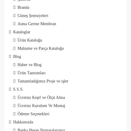
Branda
Güneş Şemsiyeleri
Asma Germe Membran
Kataloglar
Ürün Kataloğu
Malzeme ve Parça Kataloğu
Blog
Haber ve Blog
Ürün Tanıtımları
Tamamladığımız Proje ve işler
S.S.S.
Ücretsiz Keşif ve Ölçü Alma
Ücretsiz Kurulum Ve Montaj
Ödeme Seçenekleri
Hakkımızda
Banka Hesap Numaralarımız