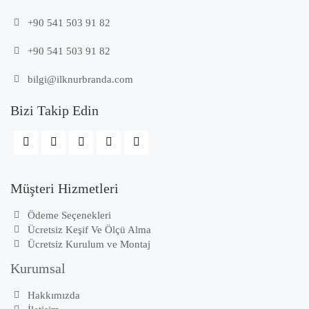
+90 541 503 91 82
+90 541 503 91 82
bilgi@ilknurbranda.com
Bizi Takip Edin
Müşteri Hizmetleri
Ödeme Seçenekleri
Ücretsiz Keşif Ve Ölçü Alma
Ücretsiz Kurulum ve Montaj
Kurumsal
Hakkımızda