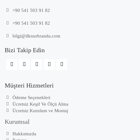
+90 541 503 91 82
+90 541 503 91 82
bilgi@ilknurbranda.com
Bizi Takip Edin
Müşteri Hizmetleri
Ödeme Seçenekleri
Ücretsiz Keşif Ve Ölçü Alma
Ücretsiz Kurulum ve Montaj
Kurumsal
Hakkımızda