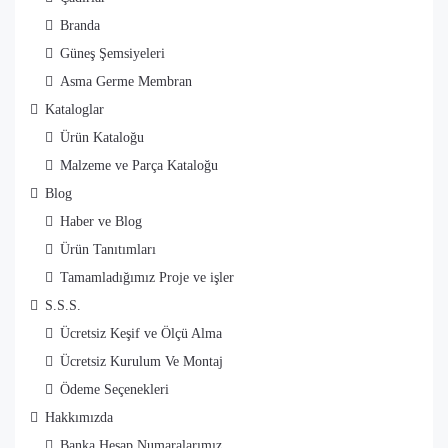
Branda
Güneş Şemsiyeleri
Asma Germe Membran
Kataloglar
Ürün Kataloğu
Malzeme ve Parça Kataloğu
Blog
Haber ve Blog
Ürün Tanıtımları
Tamamladığımız Proje ve işler
S.S.S.
Ücretsiz Keşif ve Ölçü Alma
Ücretsiz Kurulum Ve Montaj
Ödeme Seçenekleri
Hakkımızda
Banka Hesap Numaralarımız