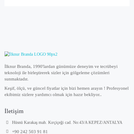
İlknur Branda, 1990'lardan günümüze deneyim ve tecrübeyi
teknoloji ile birleştirerek sizler için gölgeleme çözümleri
sunmaktadır.
Keşif, ölçü, ve güncel fiyatlar için bizi hemen arayın ! Profesyonel
ekibimiz sizlere yardımcı olmak için hazır bekliyor..
İletişim
Hüsnü Karakaş mah. Kırçiçeği cad. No:43/A KEPEZ/ANTALYA
+90 242 503 91 81