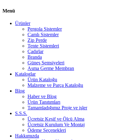
Menü
Ürünler
Pergola Sistemler
Camlı Sistemler
Zip Perde
Tente Sistemleri
Çadırlar
Branda
Güneş Şemsiyeleri
Asma Germe Membran
Kataloglar
Ürün Kataloğu
Malzeme ve Parça Kataloğu
Blog
Haber ve Blog
Ürün Tanıtımları
Tamamladığımız Proje ve işler
S.S.S.
Ücretsiz Keşif ve Ölçü Alma
Ücretsiz Kurulum Ve Montaj
Ödeme Seçenekleri
Hakkımızda