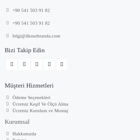
+90 541 503 91 82
+90 541 503 91 82
bilgi@ilknurbranda.com
Bizi Takip Edin
Müşteri Hizmetleri
Ödeme Seçenekleri
Ücretsiz Keşif Ve Ölçü Alma
Ücretsiz Kurulum ve Montaj
Kurumsal
Hakkımızda