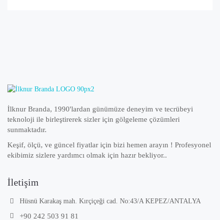
İlknur Branda, 1990'lardan günümüze deneyim ve tecrübeyi
teknoloji ile birleştirerek sizler için gölgeleme çözümleri
sunmaktadır.
Keşif, ölçü, ve güncel fiyatlar için bizi hemen arayın ! Profesyonel
ekibimiz sizlere yardımcı olmak için hazır bekliyor..
İletişim
Hüsnü Karakaş mah. Kırçiçeği cad. No:43/A KEPEZ/ANTALYA
+90 242 503 91 81