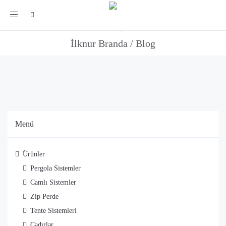
Toggle
Blog
navigation
İlknur Branda
/
Blog
Menü
Ürünler
Pergola Sistemler
Camlı Sistemler
Zip Perde
Tente Sistemleri
Çadırlar