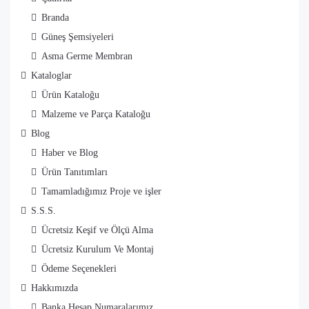
Branda
Güneş Şemsiyeleri
Asma Germe Membran
Kataloglar
Ürün Kataloğu
Malzeme ve Parça Kataloğu
Blog
Haber ve Blog
Ürün Tanıtımları
Tamamladığımız Proje ve işler
S.S.S.
Ücretsiz Keşif ve Ölçü Alma
Ücretsiz Kurulum Ve Montaj
Ödeme Seçenekleri
Hakkımızda
Banka Hesap Numaralarımız